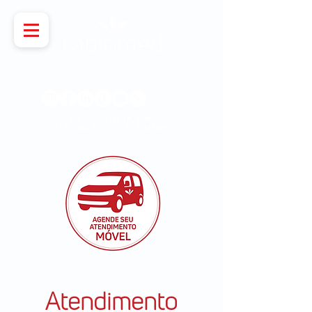
Siga, curta e compartilha
EXCELÊNCIA EM
DIAGNÓSTICO E SAÚDE
Atendimento