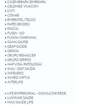
• CASEMBRAPA (EMBRAPA)
• CELGMED VIVACOM
• CNTI
• CONAB
• EMBRATEL (TELOS)
• FAPES (BNDES)
• FASCAL
• FUSEX - GO
• FUSMA (MARINHA)
• GAMA SAÚDE
• GEAP SAÚDE
• GRAVIA
• GRUPO RENASCER
• GRUPO SERPOS
• HAP VIDA (PATOLOGIA)
• INAS - GDF SAÚDE
• INFRAERO
• INMED VIRTUS
• INTERLIFE
• LIFE EMPRESARIAL - CONSULTAR REDE
• LUMINAR SAÚDE
• MAIS SAÚDE LIFE