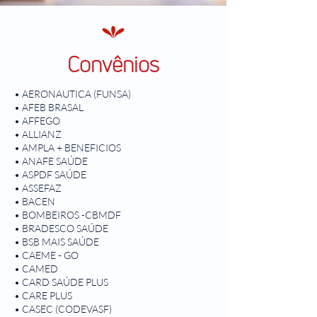
Convênios
• AERONAUTICA (FUNSA)
• AFEB BRASAL
• AFFEGO
• ALLIANZ
• AMPLA + BENEFICIOS
• ANAFE SAÚDE
• ASPDF SAÚDE
• ASSEFAZ
• BACEN
• BOMBEIROS -CBMDF
• BRADESCO SAÚDE
• BSB MAIS SAÚDE
• CAEME - GO
• CAMED
• CARD SAÚDE PLUS
• CARE PLUS
• CASEC (CODEVASF)